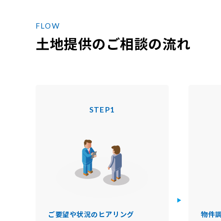
F
L
O
W
土地提供のご相談の流れ
STEP1
ご要望や状況のヒアリング
物件