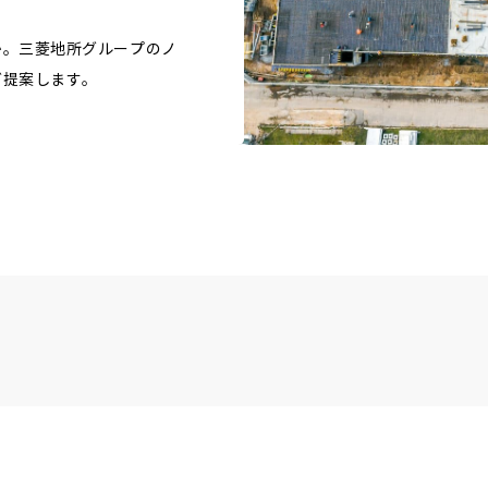
か。三菱地所グループのノ
ご提案します。