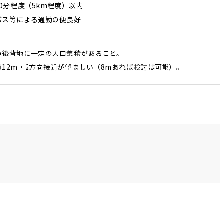
10分程度（5km程度）以内
バス等による通勤の便良好
の後背地に一定の人口集積があること。
12m・2方向接道が望ましい（8mあれば検討は可能）。