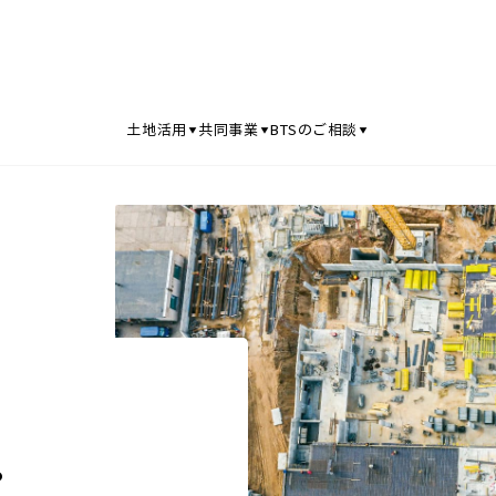
土地活用
共同事業
BTSのご相談
。