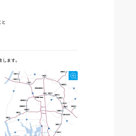
こと
致します。