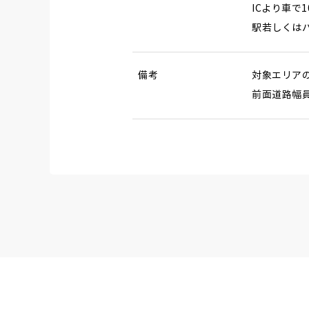
ICより車で
駅若しくは
備考
対象エリア
前面道路幅員