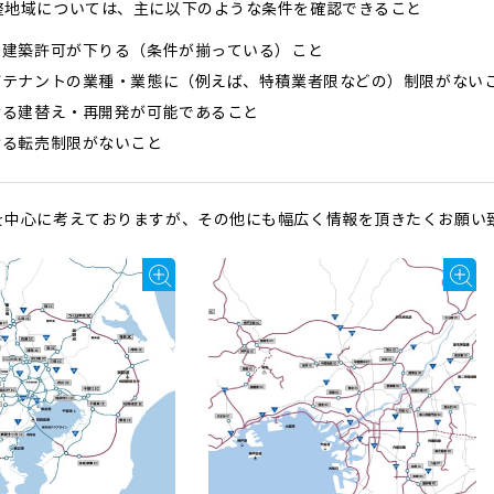
整地域については、主に以下のような条件を確認できること
の建築許可が下りる（条件が揃っている）こと
びテナントの業種・業態に（例えば、特積業者限などの）制限がない
ける建替え・再開発が可能であること
ける転売制限がないこと
を中心に考えておりますが、その他にも幅広く情報を頂きたくお願い