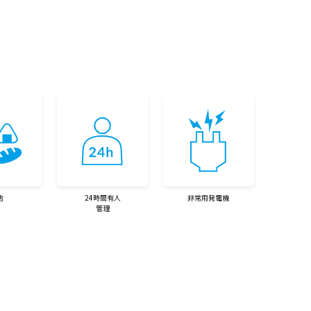
店
24時間有人
非常用発電機
管理